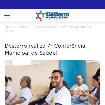
Home
Notícias
Desterro realiza 7° Conferência Municipal de
Saúde!
Desterro realiza 7° Conferência
Municipal de Saúde!