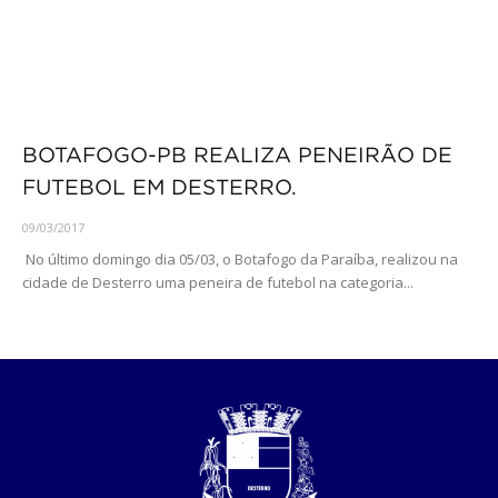
BOTAFOGO-PB REALIZA PENEIRÃO DE
FUTEBOL EM DESTERRO.
09/03/2017
No último domingo dia 05/03, o Botafogo da Paraíba, realizou na
cidade de Desterro uma peneira de futebol na categoria...