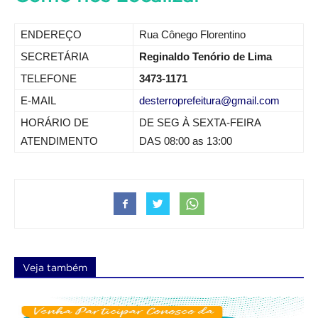
ENDEREÇO
Rua Cônego Florentino
SECRETÁRIA
Reginaldo Tenório de Lima
TELEFONE
3473-1171
E-MAIL
desterroprefeitura@gmail.com
HORÁRIO DE
DE SEG À SEXTA-FEIRA
ATENDIMENTO
DAS 08:00 as 13:00
Veja também