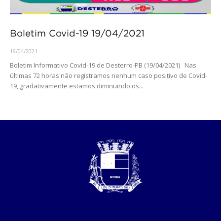
Boletim Covid-19 19/04/2021
19/04/2021
Boletim Informativo Covid-19 de Desterro-PB (19/04/2021) Nas
últimas 72 horas não registramos nenhum caso positivo de Covid-
19, gradativamente estamos diminuindo os...