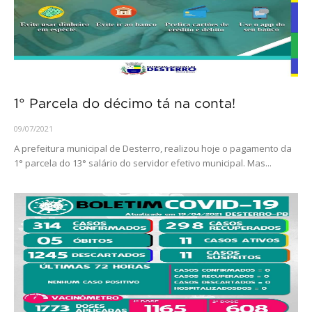
1° Parcela do décimo tá na conta!
09/07/2021
A prefeitura municipal de Desterro, realizou hoje o pagamento da
1° parcela do 13° salário do servidor efetivo municipal. Mas...