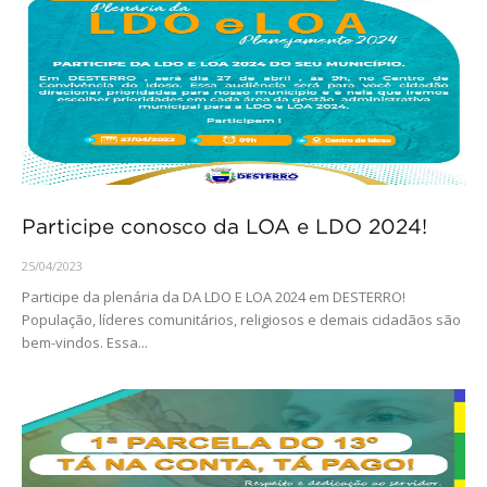
Participe conosco da LOA e LDO 2024!
25/04/2023
Participe da plenária da DA LDO E LOA 2024 em DESTERRO!
População, líderes comunitários, religiosos e demais cidadãos são
bem-vindos. Essa...