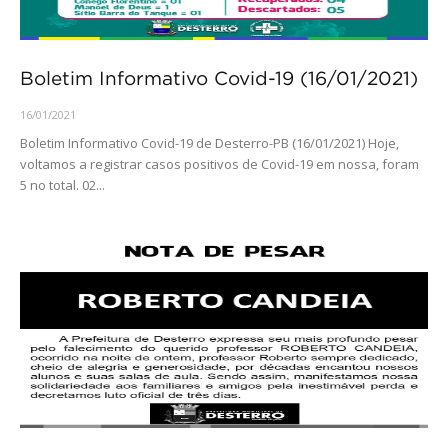
Boletim Informativo Covid-19 (16/01/2021)
16/01/2021
Boletim Informativo Covid-19 de Desterro-PB (16/01/2021) Hoje,
voltamos a registrar casos positivos de Covid-19 em nossa, foram
5 no total. 02...