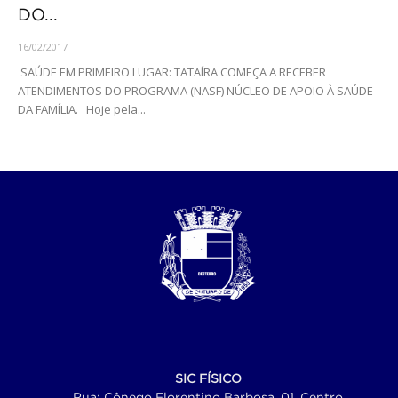
DO...
16/02/2017
SAÚDE EM PRIMEIRO LUGAR: TATAÍRA COMEÇA A RECEBER
ATENDIMENTOS DO PROGRAMA (NASF) NÚCLEO DE APOIO À SAÚDE
DA FAMÍLIA. Hoje pela...
SIC FÍSICO
Rua: Cônego Florentino Barbosa, 01, Centro