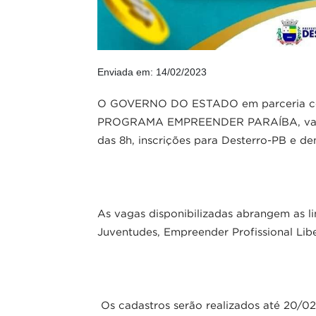
Enviada em: 14/02/2023
O GOVERNO DO ESTADO em parceria com a
PROGRAMA EMPREENDER PARAÍBA, vai abri
das 8h, inscrições para Desterro-PB e dema
As vagas disponibilizadas abrangem as l
Juventudes, Empreender Profissional Libe
Os cadastros serão realizados até 20/02