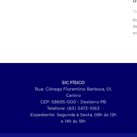
d
26
No
de
ed
SIC FÍSICO
Rua: Cônego Florentino Barbosa, 01,
Centro
CEP: 58695-000 - Desterro PB
Telefone: (83) 3473-1063
Expediente: Segunda à Sexta, 08h às 12h
e 14h às 18h