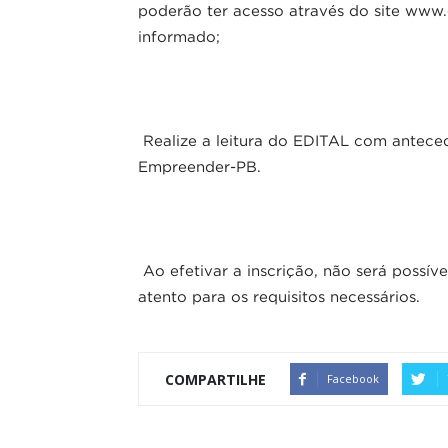
poderão ter acesso através do site www.
informado;
Realize a leitura do EDITAL com anteced
Empreender-PB.
Ao efetivar a inscrição, não será possível
atento para os requisitos necessários.
COMPARTILHE
Facebook