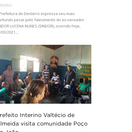
/03/2021
Prefeitura de Desterro expressa seu mais
ofundo pesar pelo falecimento do ex-vereador
NDOR LUCENA NUNES (SINDOR), ocorrido hoje,
/03/2021....
refeito Interino Valtécio de
lmeida visita comunidade Poço