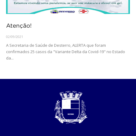
Atenção!
02/09/2021
A Secretaria de Saúde de Desterro, ALERTA que foram
confirmados 25 casos da "Variante Delta da Covid-19" no Estado
da...