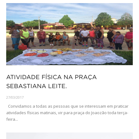
ATIVIDADE FÍSICA NA PRAÇA
SEBASTIANA LEITE.
27/03/2017
Convidamos a todas as pessoas que se interessam em praticar
atividades físicas matinais, vir para praça do Joaozão toda terça-
feira...