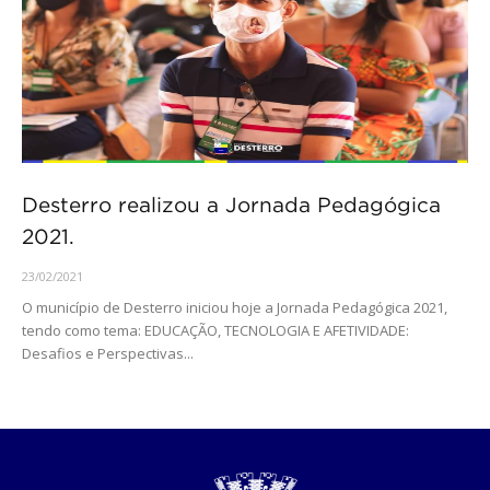
Desterro realizou a Jornada Pedagógica
2021.
23/02/2021
O município de Desterro iniciou hoje a Jornada Pedagógica 2021,
tendo como tema: EDUCAÇÃO, TECNOLOGIA E AFETIVIDADE:
Desafios e Perspectivas...