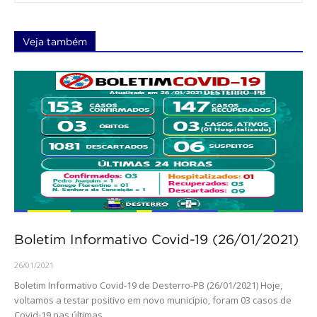
Veja também
Boletim Informativo Covid-19 (26/01/2021)
26/01/2021
Boletim Informativo Covid-19 de Desterro-PB (26/01/2021) Hoje,
voltamos a testar positivo em novo município, foram 03 casos de
Covid-19 nas últimas...