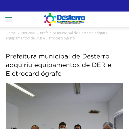
Home
Notícias
Prefeitura municipal de Desterro adquiriu
equipamentos de DER e Eletrocardiógrafo
Prefeitura municipal de Desterro
adquiriu equipamentos de DER e
Eletrocardiógrafo