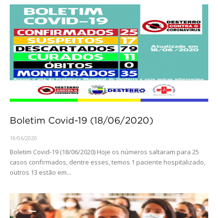
Boletim Covid-19 (18/06/2020)
18/06/2020
Boletim Covid-19 (18/06/2020) Hoje os números saltaram para 25
casos confirmados, dentre esses, temos 1 paciente hospitalizado,
outros 13 estão em...