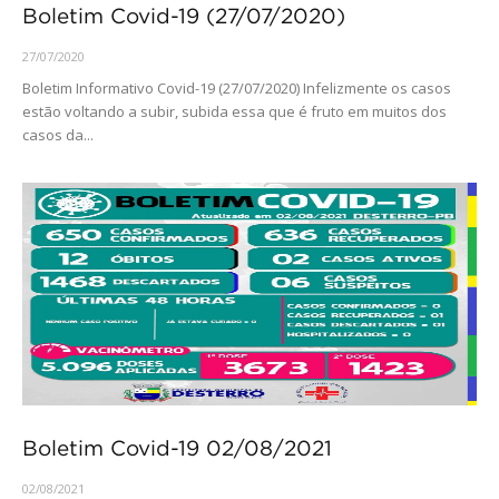
Boletim Covid-19 (27/07/2020)
27/07/2020
Boletim Informativo Covid-19 (27/07/2020) Infelizmente os casos
estão voltando a subir, subida essa que é fruto em muitos dos
casos da...
Boletim Covid-19 02/08/2021
02/08/2021