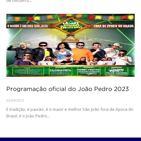
de Desterro...
Programação oficial do João Pedro 2023
02/04/2023
É tradição, é paixão, é o maior e melhor São João fora de época do
Brasil, é o João Pedro...