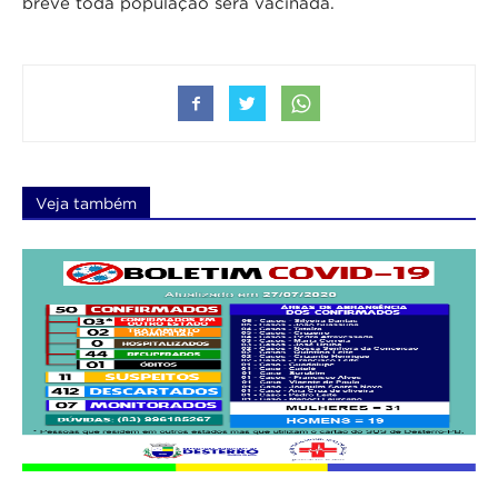
breve toda população será vacinada.
Veja também