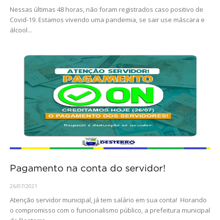
Nessas últimas 48 horas, não foram registrados caso positivo de
Covid-19. Estamos vivendo uma pandemia, se sair use máscara e
álcool...
Pagamento na conta do servidor!
26/07/2021
Atenção servidor municipal, já tem salário em sua conta! Horando
o compromisso com o funcionalismo público, a prefeitura municipal