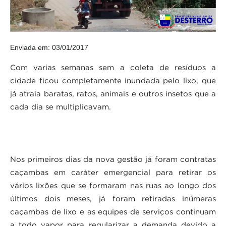
Enviada em: 03/01/2017
Com varias semanas sem a coleta de resíduos a
cidade ficou completamente inundada pelo lixo, que
já atraia baratas, ratos, animais e outros insetos que a
cada dia se multiplicavam.
Nos primeiros dias da nova gestão já foram contratas
caçambas em caráter emergencial para retirar os
vários lixões que se formaram nas ruas ao longo dos
últimos dois meses, já foram retiradas inúmeras
caçambas de lixo e as equipes de serviços continuam
a todo vapor para regularizar a demanda devido a