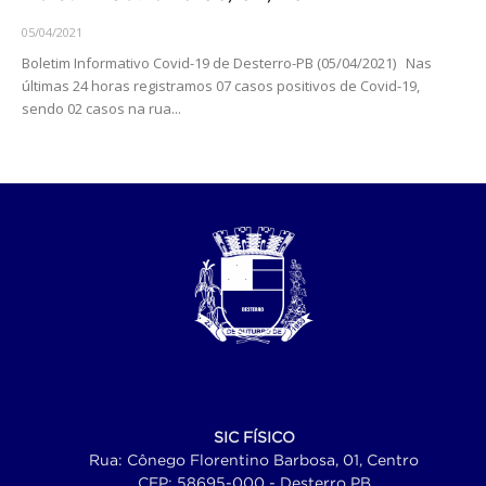
05/04/2021
Boletim Informativo Covid-19 de Desterro-PB (05/04/2021) Nas
últimas 24 horas registramos 07 casos positivos de Covid-19,
sendo 02 casos na rua...
SIC FÍSICO
Rua: Cônego Florentino Barbosa, 01, Centro
CEP: 58695-000 - Desterro PB