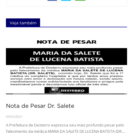
Veja também
Nota de Pesar Dr. Salete
09/03/2021
A Prefeitura de Desterro expressa seu mais profundo pesar pelo
falecimento da médica MARIA DA SALETE DE LUCENA BATISTA (DR....