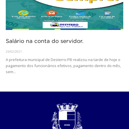
Salário na conta do servidor.
26/02/2021
A prefeitura municipal de Desterro-PB realizou na tarde de hoje o
pagamento dos funcionários efetivos, pagamento dentro do mês,
sem...