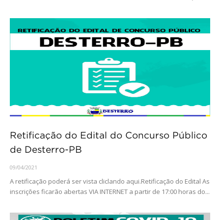
Retificação do Edital do Concurso Público
de Desterro-PB
09/04/2021
A retificação poderá ser vista cliclando aqui.Retificação do Edital As
inscrições ficarão abertas VIA INTERNET a partir de 17:00 horas do...