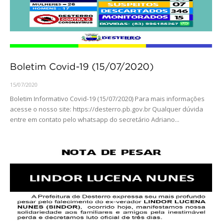
Boletim Covid-19 (15/07/2020)
15/07/2020
Boletim Informativo Covid-19 (15/07/2020) Para mais informações
acesse o nosso site: https://desterro.pb.gov.br Qualquer dúvida
entre em contato pelo whatsapp do secretário Adriano...