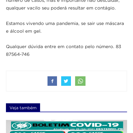
número de casos, mas é importante não descuidar,
qualquer vacilo seu poderá resultar em contágio.
Estamos vivendo uma pandemia, se sair use máscara
e álcool em gel.
Qualquer dúvida entre em contato pelo número. 83
87564-746
Veja também