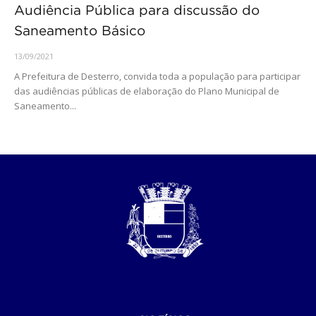
Audiência Pública para discussão do
Saneamento Básico
13/09/2021
A Prefeitura de Desterro, convida toda a população para participar
das audiências públicas de elaboração do Plano Municipal de
Saneamento...