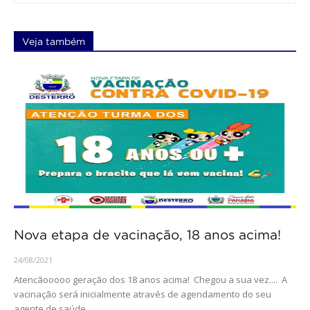
Veja também
Nova etapa de vacinação, 18 anos acima!
24/08/2021
Atencãooooo geração dos 18 anos acima! Chegou a sua vez.... A
vacinação será inicialmente através de agendamento do seu
agente de saúde....