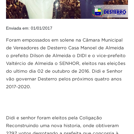
Enviada em: 01/01/2017
Foram empossados em solene na Câmara Municipal
de Vereadores de Desterro Casa Manoel de Almeida
o prefeito Dilson de Almeida o DIDI e o vice-prefeito
Valtércio de Almeida o SENHOR, eleitos nas eleições
do ultimo dia 02 de outubro de 2016. Didi e Senhor
vão governar Desterro pelos próximos quatro anos
2017-2020.
Didi e senhor foram eleitos pela Coligação
Reconstruindo uma nova historia, onde obtiveram
2797 votos derrotando a prefeita que concorria à