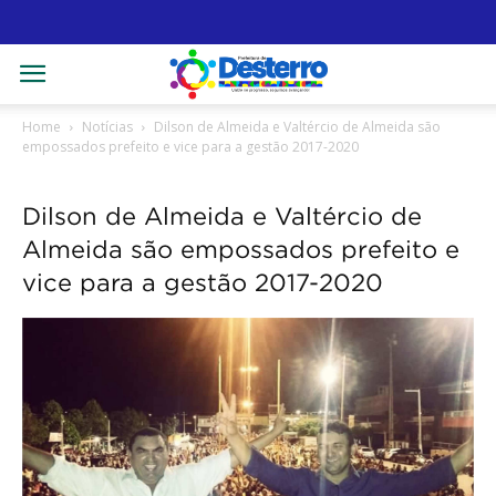
Home
Notícias
Dilson de Almeida e Valtércio de Almeida são
empossados prefeito e vice para a gestão 2017-2020
Dilson de Almeida e Valtércio de
Almeida são empossados prefeito e
vice para a gestão 2017-2020