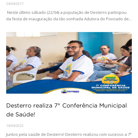
24/04/2017
Neste último sábado (22/04) a população de Desterro participou
da festa de inauguração da tão sonhada Adutora do Povoado de...
Desterro realiza 7° Conferência Municipal
de Saúde!
14/04/2023
Juntos pela saúde de Desterro! Desterro realizou com sucesso a 7ª