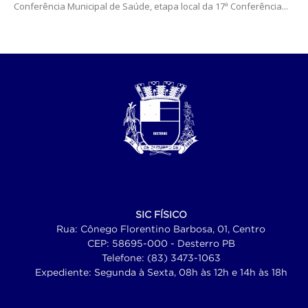
Conferência Municipal de Saúde, etapa local da 17ª Conferência...
SIC FÍSICO
Rua: Cônego Florentino Barbosa, 01, Centro
CEP: 58695-000 - Desterro PB
Telefone: (83) 3473-1063
Expediente: Segunda à Sexta, 08h às 12h e 14h às 18h