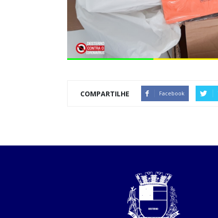
COMPARTILHE
Facebook