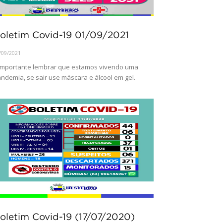
oletim Covid-19 01/09/2021
/09/2021
importante lembrar que estamos vivendo uma
ndemia, se sair use máscara e álcool em gel.
oletim Covid-19 (17/07/2020)