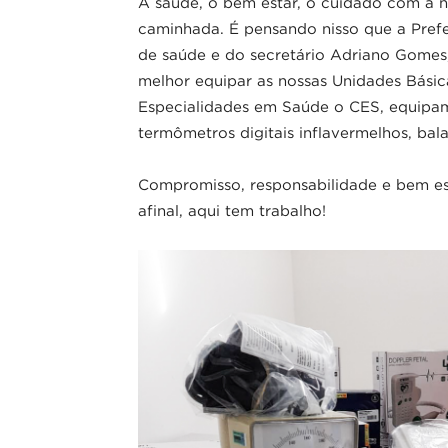
A saúde, o bem estar, o cuidado com a n
caminhada. É pensando nisso que a Prefei
de saúde e do secretário Adriano Gomes
melhor equipar as nossas Unidades Bási
Especialidades em Saúde o CES, equipame
termômetros digitais inflavermelhos, bala
Compromisso, responsabilidade e bem es
afinal, aqui tem trabalho!