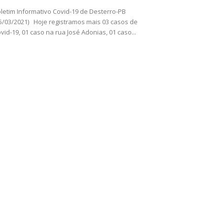
letim Informativo Covid-19 de Desterro-PB
5/03/2021) Hoje registramos mais 03 casos de
vid-19, 01 caso na rua José Adonias, 01 caso...