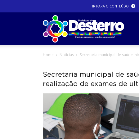
IR PARA O CONTEÚDO
Prefeit
Home
Notícias
Secretaria municipal de saúde in
Dester
Secretaria municipal de saú
realização de exames de ul