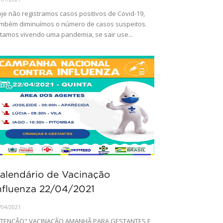
je não registramos casos positivos de Covid-19,
mbém diminuímos o número de casos suspeitos.
tamos vivendo uma pandemia, se sair use...
alendário de Vacinação
nfluenza 22/04/2021
/04/2021
ATENÇÃO" VACINAÇÃO AMANHÃ PARA GESTANTES E