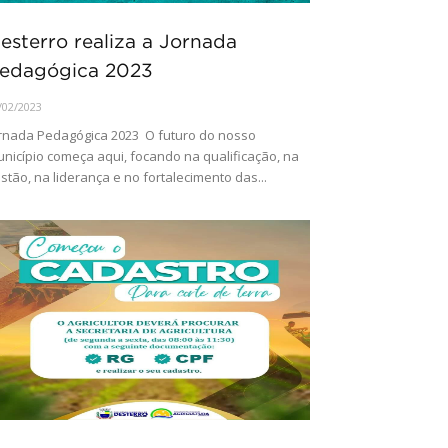
esterro realiza a Jornada
edagógica 2023
/02/2023
rnada Pedagógica 2023 O futuro do nosso
nicípio começa aqui, focando na qualificação, na
stão, na liderança e no fortalecimento das...