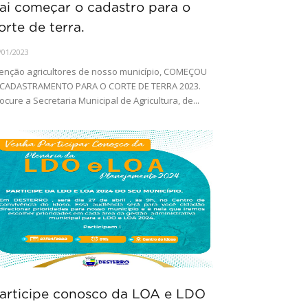
ai começar o cadastro para o
orte de terra.
/01/2023
enção agricultores de nosso município, COMEÇOU
 CADASTRAMENTO PARA O CORTE DE TERRA 2023.
ocure a Secretaria Municipal de Agricultura, de...
articipe conosco da LOA e LDO