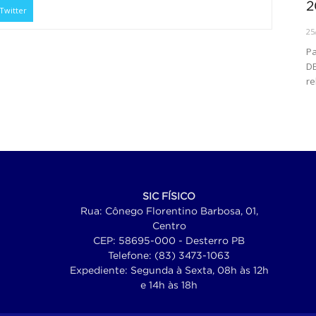
2
Twitter
25
Pa
DE
re
SIC FÍSICO
Rua: Cônego Florentino Barbosa, 01,
Centro
CEP: 58695-000 - Desterro PB
Telefone: (83) 3473-1063
Expediente: Segunda à Sexta, 08h às 12h
e 14h às 18h